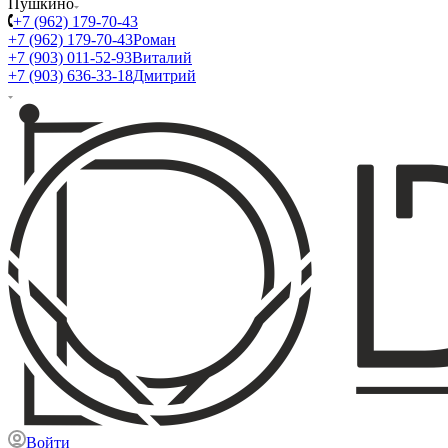
Пушкино
+7 (962) 179-70-43
+7 (962) 179-70-43
Роман
+7 (903) 011-52-93
Виталий
+7 (903) 636-33-18
Дмитрий
Войти