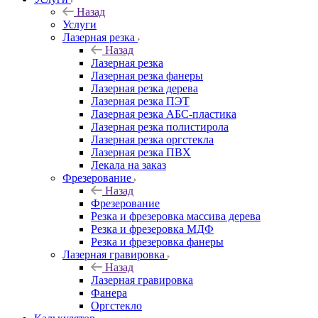
Назад
Услуги
Лазерная резка
Назад
Лазерная резка
Лазерная резка фанеры
Лазерная резка дерева
Лазерная резка ПЭТ
Лазерная резка АБС-пластика
Лазерная резка полистирола
Лазерная резка оргстекла
Лазерная резка ПВХ
Лекала на заказ
Фрезерование
Назад
Фрезерование
Резка и фрезеровка массива дерева
Резка и фрезеровка МДФ
Резка и фрезеровка фанеры
Лазерная гравировка
Назад
Лазерная гравировка
Фанера
Орг­стек­ло