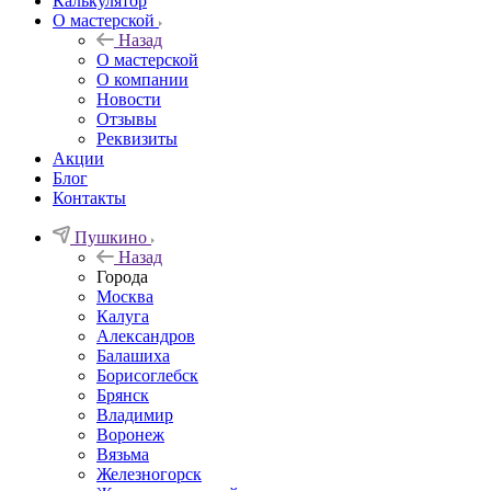
Калькулятор
О мастерской
Назад
О мастерской
О компании
Новости
Отзывы
Реквизиты
Акции
Блог
Контакты
Пушкино
Назад
Города
Москва
Калуга
Александров
Балашиха
Борисоглебск
Брянск
Владимир
Воронеж
Вязьма
Железногорск