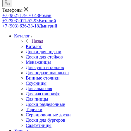
Телефоны
+7 (962) 179-70-43
Роман
+7 (903) 011-52-93
Виталий
+7 (903) 636-33-18
Дмитрий
Каталог
Назад
Каталог
Доски для подачи
Доски для стейков
Менажницы
Для суши и роллов
Для подачи шашлыка
Винные столики
Соусницы
Для алкоголя
Для чая или кофе
Для пиццы
Доски разделочные
Тарелки
Сервировочные доски
Доски для бургеров
Салфетницы
Услуги