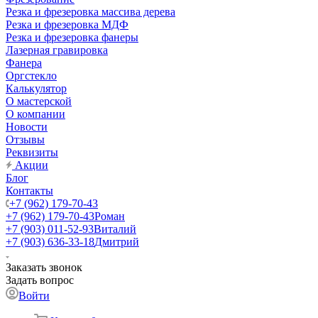
Резка и фрезеровка массива дерева
Резка и фрезеровка МДФ
Резка и фрезеровка фанеры
Лазерная гравировка
Фанера
Орг­стек­ло
Калькулятор
О мастерской
О компании
Новости
Отзывы
Реквизиты
Акции
Блог
Контакты
+7 (962) 179-70-43
+7 (962) 179-70-43
Роман
+7 (903) 011-52-93
Виталий
+7 (903) 636-33-18
Дмитрий
Заказать звонок
Задать вопрос
Войти