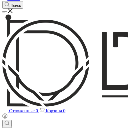
Поиск
Отложенные
0
Корзина
0