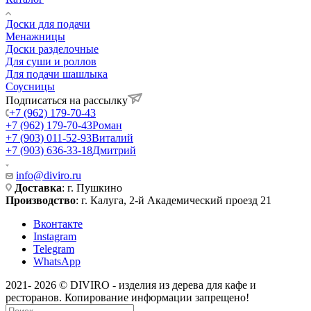
Доски для подачи
Менажницы
Доски разделочные
Для суши и роллов
Для подачи шашлыка
Соусницы
Подписаться на рассылку
+7 (962) 179-70-43
+7 (962) 179-70-43
Роман
+7 (903) 011-52-93
Виталий
+7 (903) 636-33-18
Дмитрий
info@diviro.ru
Доставка
: г. Пушкино
Производство
: г. Калуга, 2-й Академический проезд 21
Вконтакте
Instagram
Telegram
WhatsApp
2021- 2026 © DIVIRO - изделия из дерева для кафе и
ресторанов. Копирование информации запрещено!