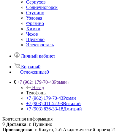
Серпухов
Солнечногорск
Ступино
Узловая
Фрязино
Химки
Чехов
Щёлково
Электросталь
Личный кабинет
Корзина
0
Отложенные
0
+7 (962) 179-70-43
Роман
Назад
Телефоны
+7 (962) 179-70-43
Роман
+7 (903) 011-52-93
Виталий
+7 (903) 636-33-18
Дмитрий
Контактная информация
Доставка
: г. Пушкино
Производство
: г. Калуга, 2-й Академический проезд 21