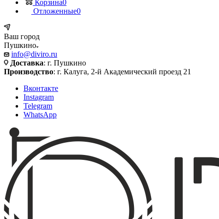
Корзина
0
Отложенные
0
Ваш город
Пушкино
info@diviro.ru
Доставка
: г. Пушкино
Производство
: г. Калуга, 2-й Академический проезд 21
Вконтакте
Instagram
Telegram
WhatsApp