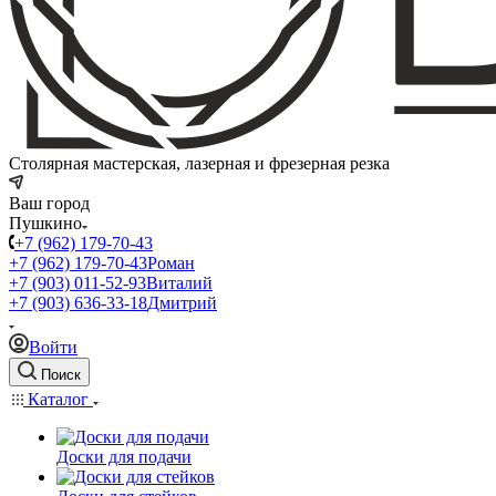
Столярная мастерская, лазерная и фрезерная резка
Ваш город
Пушкино
+7 (962) 179-70-43
+7 (962) 179-70-43
Роман
+7 (903) 011-52-93
Виталий
+7 (903) 636-33-18
Дмитрий
Войти
Поиск
Каталог
Доски для подачи