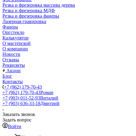
Резка и фрезеровка массива дерева
Резка и фрезеровка МДФ
Резка и фрезеровка фанеры
Лазерная гравировка
Фанера
Орг­стек­ло
Калькулятор
О мастерской
О компании
Новости
Отзывы
Реквизиты
Акции
Блог
Контакты
+7 (962) 179-70-43
+7 (962) 179-70-43
Роман
+7 (903) 011-52-93
Виталий
+7 (903) 636-33-18
Дмитрий
Заказать звонок
Задать вопрос
Войти